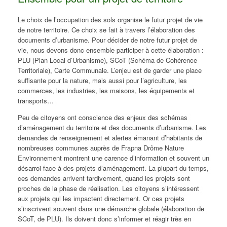
Le choix de l’occupation des sols organise le futur projet de vie
de notre territoire. Ce choix se fait à travers l’élaboration des
documents d’urbanisme. Pour décider de notre futur projet de
vie, nous devons donc ensemble participer à cette élaboration :
PLU (Plan Local d’Urbanisme), SCoT (Schéma de Cohérence
Territoriale), Carte Communale. L’enjeu est de garder une place
suffisante pour la nature, mais aussi pour l’agriculture, les
commerces, les industries, les maisons, les équipements et
transports…
Peu de citoyens ont conscience des enjeux des schémas
d’aménagement du territoire et des documents d’urbanisme. Les
demandes de renseignement et alertes émanant d’habitants de
nombreuses communes auprès de Frapna Drôme Nature
Environnement montrent une carence d’information et souvent un
désarroi face à des projets d’aménagement. La plupart du temps,
ces demandes arrivent tardivement, quand les projets sont
proches de la phase de réalisation. Les citoyens s’intéressent
aux projets qui les impactent directement. Or ces projets
s’inscrivent souvent dans une démarche globale (élaboration de
SCoT, de PLU). Ils doivent donc s’informer et réagir très en