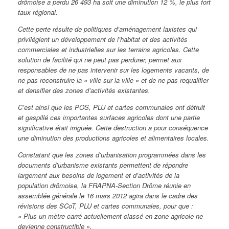
drômoise a perdu 26 493 ha soit une diminution 12 %, le plus fort
taux régional.
Cette perte résulte de politiques d’aménagement laxistes qui
privilégient un développement de l’habitat et des activités
commerciales et industrielles sur les terrains agricoles. Cette
solution de facilité qui ne peut pas perdurer, permet aux
responsables de ne pas intervenir sur les logements vacants, de
ne pas reconstruire la « ville sur la ville » et de ne pas requalifier
et densifier des zones d’activités existantes.
C’est ainsi que les POS, PLU et cartes communales ont détruit
et gaspillé ces importantes surfaces agricoles dont une partie
significative était irriguée. Cette destruction a pour conséquence
une diminution des productions agricoles et alimentaires locales.
Constatant que les zones d’urbanisation programmées dans les
documents d’urbanisme existants permettent de répondre
largement aux besoins de logement et d’activités de la
population drômoise, la FRAPNA-Section Drôme réunie en
assemblée générale le 16 mars 2012 agira dans le cadre des
révisions des SCoT, PLU et cartes communales, pour que :
« Plus un mètre carré actuellement classé en zone agricole ne
devienne constructible ».