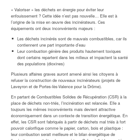
« Valoriser » les déchets en énergie pour éviter leur
enfouissement ? Cette idée n’est pas nouvelle… Elle est à
l’origine de la mise en œuvre des incinérateurs. Ces
équipements ont deux inconvénients majeurs :
Les déchets incinérés sont de mauvais combustibles, car ils
contiennent une part importante d’eau
Leur combustion génère des produits hautement toxiques
dont certains repartent dans les milieux et impactent la santé
des populations (dioxines)
Plusieurs affaires graves auront amené ainsi les citoyens à
refuser la construction de nouveaux incinérateurs (projets de
Laveyron et de Portes-lès-Valence pour la Drôme).
En partant de Combustibles Solides de Récupération (CSR) à la
place de déchets non-triés, l’incinération est relancée. Elle a
toujours les mêmes inconvénients mais devient attractive
économiquement dans un contexte de transition énergétique. En
effet, les CSR sont fabriqués à partir de déchets mal triés à fort
pouvoir calorifique comme le papier, carton, bois et plastique :
leur combustion serait meilleure et le bilan énergétique de