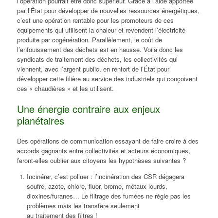
l’opération pourrait être donc supérieur. Grâce à l’aide apportée
par l’État pour développer de nouvelles ressources énergétiques,
c’est une opération rentable pour les promoteurs de ces
équipements qui utilisent la chaleur et revendent l’électricité
produite par cogénération. Parallèlement, le coût de
l’enfouissement des déchets est en hausse. Voilà donc les
syndicats de traitement des déchets, les collectivités qui
viennent, avec l’argent public, en renfort de l’État pour
développer cette filière au service des industriels qui conçoivent
ces « chaudières » et les utilisent.
Une énergie contraire aux enjeux
planétaires
Des opérations de communication essayant de faire croire à des
accords gagnants entre collectivités et acteurs économiques,
feront-elles oublier aux citoyens les hypothèses suivantes ?
Incinérer, c’est polluer : l’incinération des CSR dégagera
soufre, azote, chlore, fluor, brome, métaux lourds,
dioxines/furanes… Le filtrage des fumées ne règle pas les
problèmes mais les transfère seulement
au traitement des filtres !