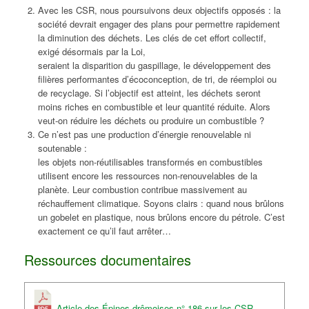
Avec les CSR, nous poursuivons deux objectifs opposés : la
société devrait engager des plans pour permettre rapidement
la diminution des déchets. Les clés de cet effort collectif,
exigé désormais par la Loi,
seraient la disparition du gaspillage, le développement des
filières performantes d’écoconception, de tri, de réemploi ou
de recyclage. Si l’objectif est atteint, les déchets seront
moins riches en combustible et leur quantité réduite. Alors
veut-on réduire les déchets ou produire un combustible ?
Ce n’est pas une production d’énergie renouvelable ni
soutenable :
les objets non-réutilisables transformés en combustibles
utilisent encore les ressources non-renouvelables de la
planète. Leur combustion contribue massivement au
réchauffement climatique. Soyons clairs : quand nous brûlons
un gobelet en plastique, nous brûlons encore du pétrole. C’est
exactement ce qu’il faut arrêter…
Ressources documentaires
Article des Épines drômoises n° 186 sur les CSR