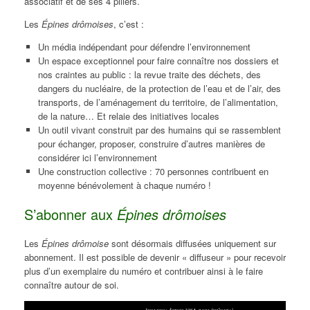
associatif et de ses 4 piliers.
Les
Épines drômoises
, c’est :
Un média indépendant pour défendre l’environnement
Un espace exceptionnel pour faire connaître nos dossiers et
nos craintes au public : la revue traite des déchets, des
dangers du nucléaire, de la protection de l’eau et de l’air, des
transports, de l’aménagement du territoire, de l’alimentation,
de la nature… Et relaie des initiatives locales
Un outil vivant construit par des humains qui se rassemblent
pour échanger, proposer, construire d’autres manières de
considérer ici l’environnement
Une construction collective : 70 personnes contribuent en
moyenne bénévolement à chaque numéro !
S’abonner aux
Épines drômoises
Les
Épines drômoise
sont désormais diffusées uniquement sur
abonnement. Il est possible de devenir « diffuseur » pour recevoir
plus d’un exemplaire du numéro et contribuer ainsi à le faire
connaître autour de soi.